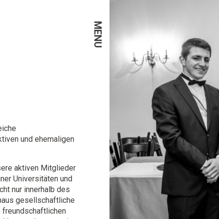
MENU
eiche
ktiven und ehemaligen
sere aktiven Mitglieder
ner Universitäten und
cht nur innerhalb des
naus gesellschaftliche
n freundschaftlichen