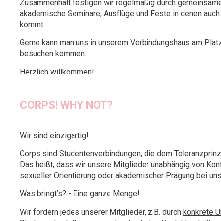
Zusammenhalt festigen wir regelmäßig durch gemeinsame
akademische Seminare, Ausflüge und Feste in denen auch 
kommt.
Gerne kann man uns in unserem Verbindungshaus am Pla
besuchen kommen.
Herzlich willkommen!
CORPS! WHY NOT?
Wir sind einzigartig!
Corps sind
Studentenverbindungen
, die dem Toleranzprinzi
Das heißt, dass wir unsere Mitglieder unabhängig von Konf
sexueller Orientierung oder akademischer Prägung bei un
Was bringt’s? - Eine ganze Menge!
Wir fördern jedes unserer Mitglieder, z.B. durch
konkrete U