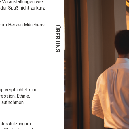
 Veranstaltungen wie
der Spaß nicht zu kurz
tz im Herzen Münchens
ÜBER UNS
p verpflichtet sind:
ession, Ethnie,
s aufnehmen.
nterstützung im