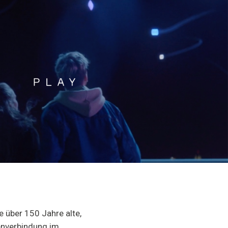
e über 150 Jahre alte,
enverbindung im